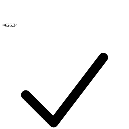
≈€26.34