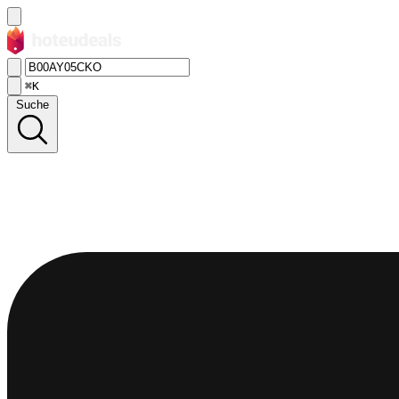
⌘K
Suche