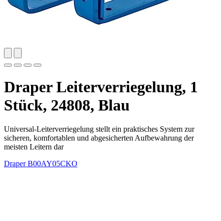
Draper Leiterverriegelung, 1
Stück, 24808, Blau
Universal-Leiterverriegelung stellt ein praktisches System zur
sicheren, komfortablen und abgesicherten Aufbewahrung der
meisten Leitern dar
Draper
B00AY05CKO