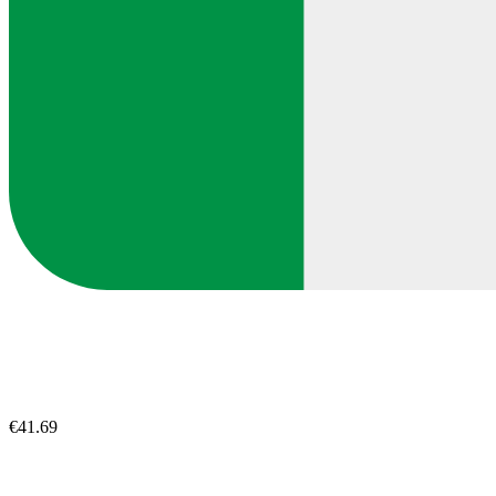
€41.69