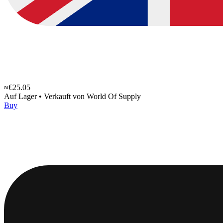
≈€25.05
Auf Lager
•
Verkauft von
World Of Supply
Buy