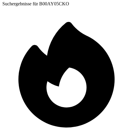
Suchergebnisse für
B00AY05CKO