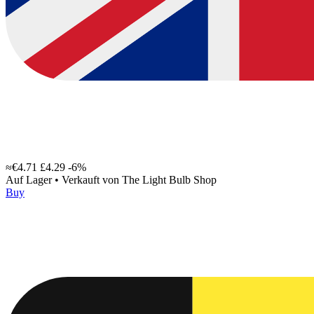
≈€4.71
£4.29
-6%
Auf Lager
•
Verkauft von
The Light Bulb Shop
Buy