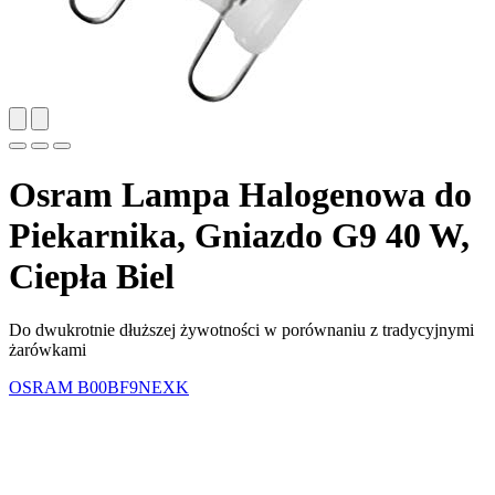
Osram Lampa Halogenowa do
Piekarnika, Gniazdo G9 40 W,
Ciepła Biel
Do dwukrotnie dłuższej żywotności w porównaniu z tradycyjnymi
żarówkami
OSRAM
B00BF9NEXK