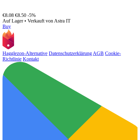
€8.08
€8.50
-5%
Auf Lager
•
Verkauft von
Astra IT
Buy
Hagglezon-Alternative
Datenschutzerklärung
AGB
Cookie-
Richtlinie
Kontakt