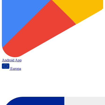
Android App
Europa