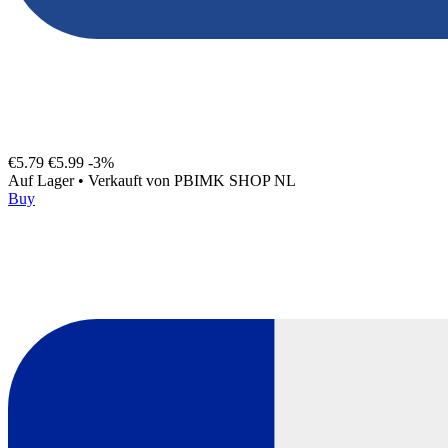
€5.79
€5.99
-3%
Auf Lager
•
Verkauft von
PBIMK SHOP NL
Buy