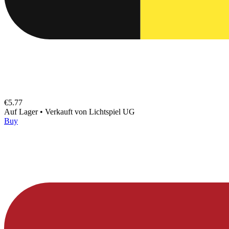
€5.77
Auf Lager
•
Verkauft von
Lichtspiel UG
Buy