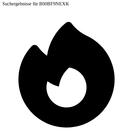
Suchergebnisse für
B00BF9NEXK