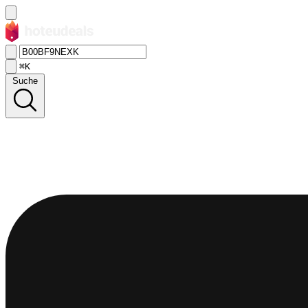
⌘K
Suche