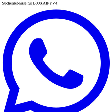
Suchergebnisse für
B00XAIPYV4