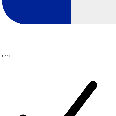
€2.90