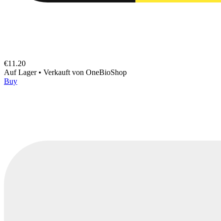
€11.20
Auf Lager
•
Verkauft von
OneBioShop
Buy