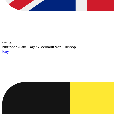
≈€6.25
Nur noch 4 auf Lager
•
Verkauft von
Eurshop
Buy