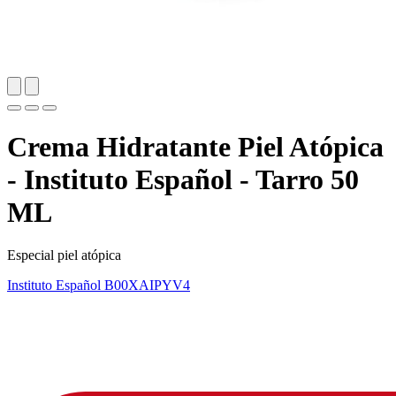
Crema Hidratante Piel Atópica
- Instituto Español - Tarro 50
ML
Especial piel atópica
Instituto Español
B00XAIPYV4