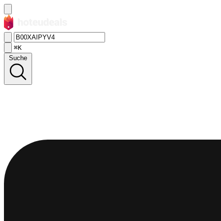
⌘K
Suche