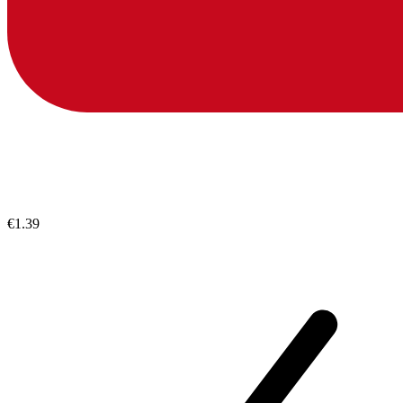
€1.39