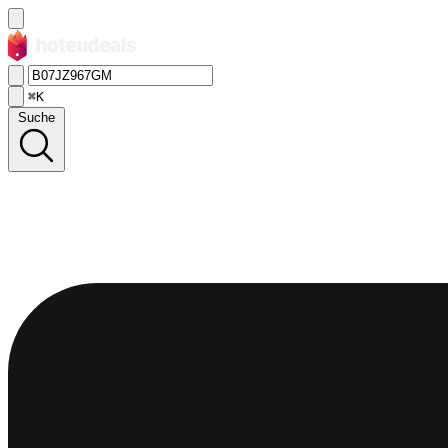
⌘K
Suche