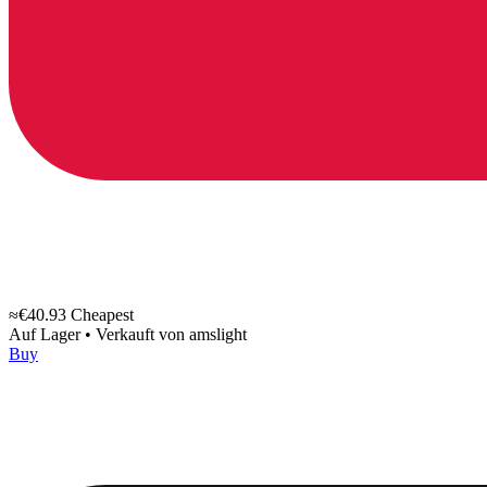
≈€40.93
Cheapest
Auf Lager
•
Verkauft von
amslight
Buy