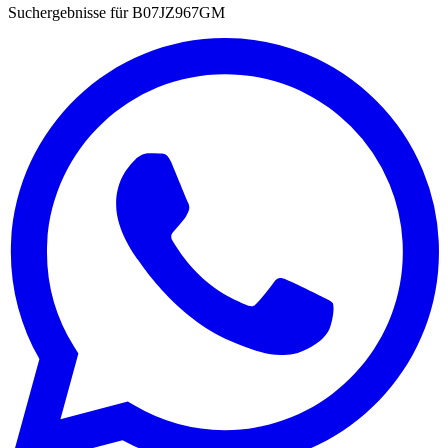
Suchergebnisse für
B07JZ967GM