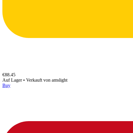
€88.45
Auf Lager
•
Verkauft von
amslight
Buy