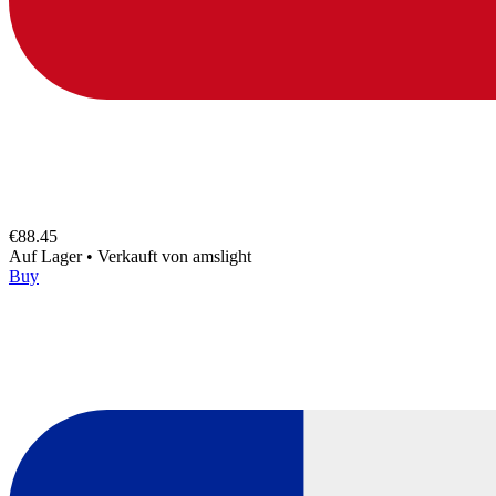
€88.45
Auf Lager
•
Verkauft von
amslight
Buy