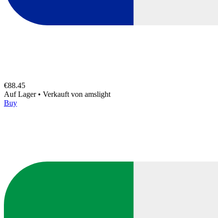
€88.45
Auf Lager
•
Verkauft von
amslight
Buy