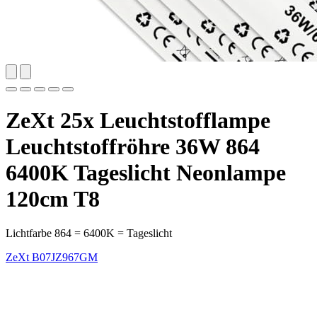
ZeXt 25x Leuchtstofflampe
Leuchtstoffröhre 36W 864
6400K Tageslicht Neonlampe
120cm T8
Lichtfarbe 864 = 6400K = Tageslicht
ZeXt
B07JZ967GM