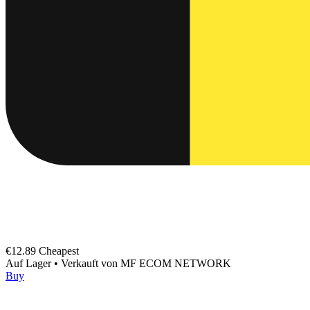
€12.89
Cheapest
Auf Lager
•
Verkauft von
MF ECOM NETWORK
Buy