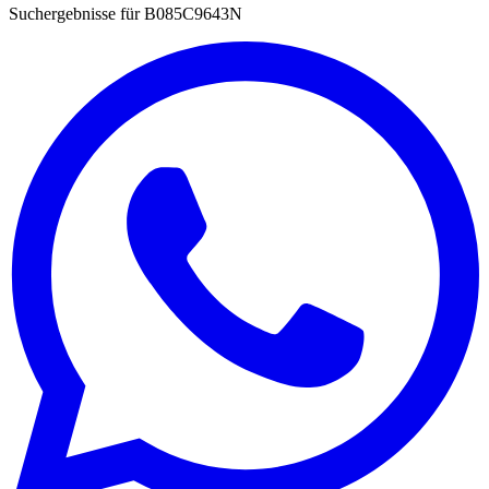
Suchergebnisse für
B085C9643N