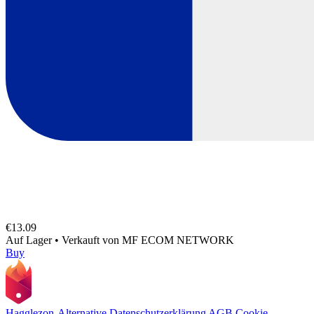
€13.09
Auf Lager
•
Verkauft von
MF ECOM NETWORK
Buy
Hagglezon-Alternative
Datenschutzerklärung
AGB
Cookie-