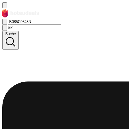
⌘K
Suche