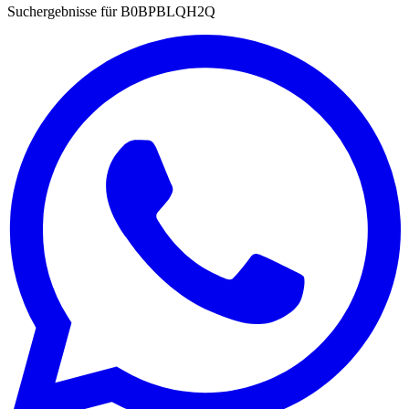
Suchergebnisse für
B0BPBLQH2Q