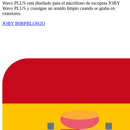
Wavo PLUS está diseñado para el micrófono de escopeta JOBY
Wavo PLUS y consigue un sonido limpio cuando se graba en
exteriores.
JOBY
B0BPBLQH2Q