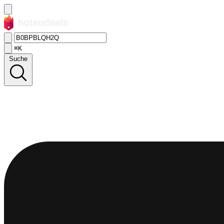
⌘K
Suche