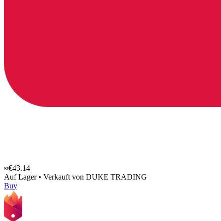
≈€43.14
Auf Lager
•
Verkauft von
DUKE TRADING
Buy