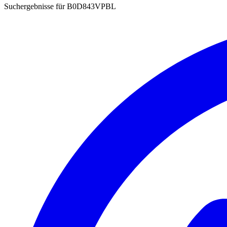
Suchergebnisse für
B0D843VPBL