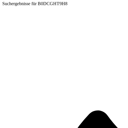
Suchergebnisse für
B0DCGHT9H8