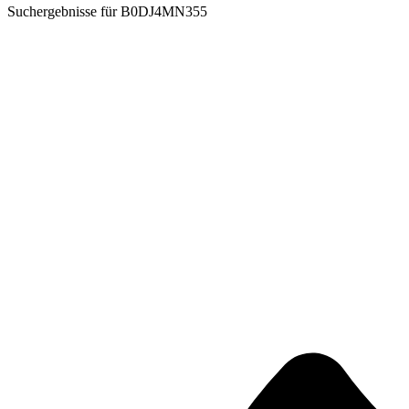
Suchergebnisse für
B0DJ4MN355