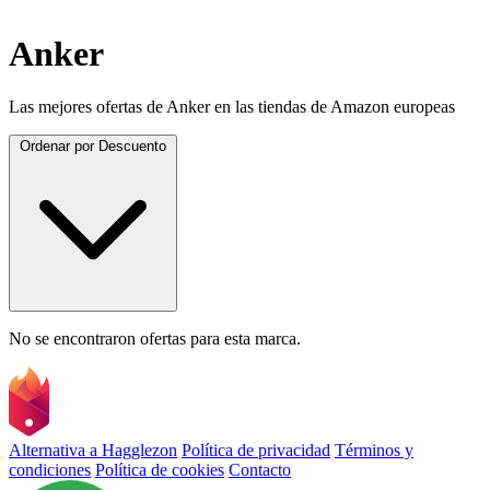
Anker
Las mejores ofertas de Anker en las tiendas de Amazon europeas
Ordenar por
Descuento
No se encontraron ofertas para esta marca.
Alternativa a Hagglezon
Política de privacidad
Términos y
condiciones
Política de cookies
Contacto