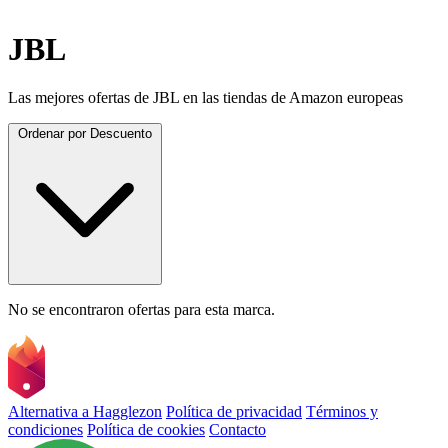
JBL
Las mejores ofertas de JBL en las tiendas de Amazon europeas
Ordenar por
Descuento
No se encontraron ofertas para esta marca.
Alternativa a Hagglezon
Política de privacidad
Términos y
condiciones
Política de cookies
Contacto