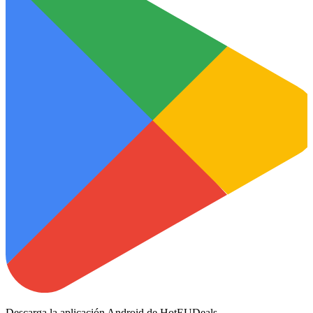
Descarga la aplicación Android de HotEUDeals