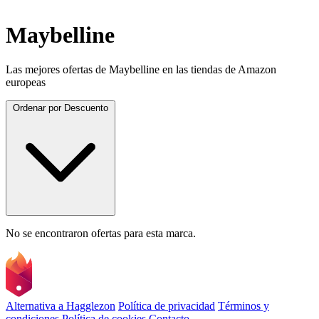
Maybelline
Las mejores ofertas de Maybelline en las tiendas de Amazon
europeas
Ordenar por
Descuento
No se encontraron ofertas para esta marca.
Alternativa a Hagglezon
Política de privacidad
Términos y
condiciones
Política de cookies
Contacto