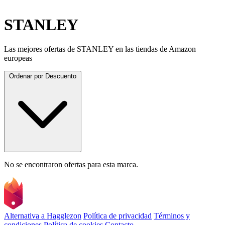
STANLEY
Las mejores ofertas de STANLEY en las tiendas de Amazon
europeas
Ordenar por
Descuento
No se encontraron ofertas para esta marca.
Alternativa a Hagglezon
Política de privacidad
Términos y
condiciones
Política de cookies
Contacto