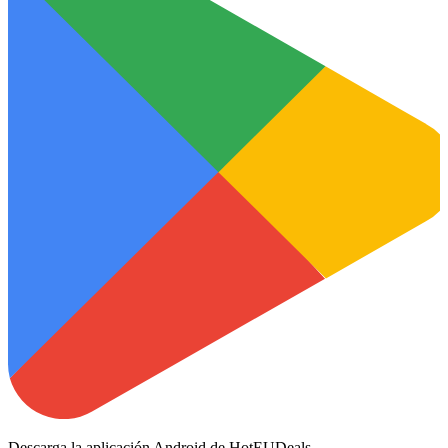
Descarga la aplicación Android de HotEUDeals