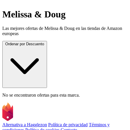
Melissa & Doug
Las mejores ofertas de Melissa & Doug en las tiendas de Amazon
europeas
Ordenar por
Descuento
No se encontraron ofertas para esta marca.
Alternativa a Hagglezon
Política de privacidad
Términos y
condiciones
Política de cookies
Contacto