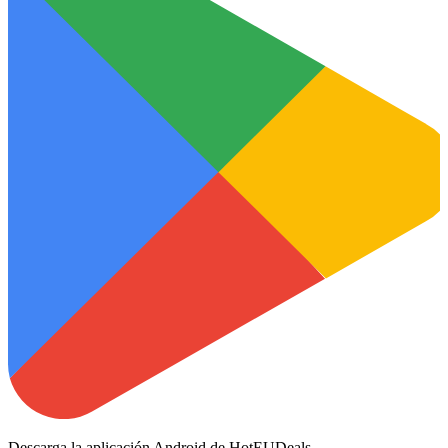
Descarga la aplicación Android de HotEUDeals