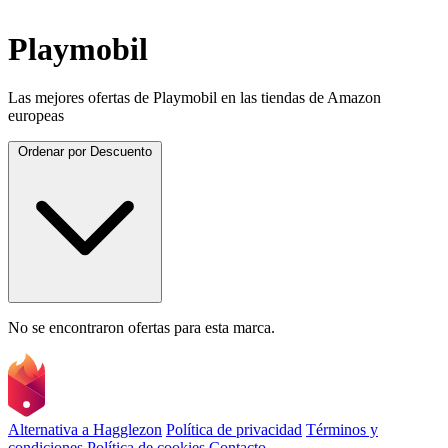
Playmobil
Las mejores ofertas de Playmobil en las tiendas de Amazon
europeas
Ordenar por
Descuento
No se encontraron ofertas para esta marca.
Alternativa a Hagglezon
Política de privacidad
Términos y
condiciones
Política de cookies
Contacto