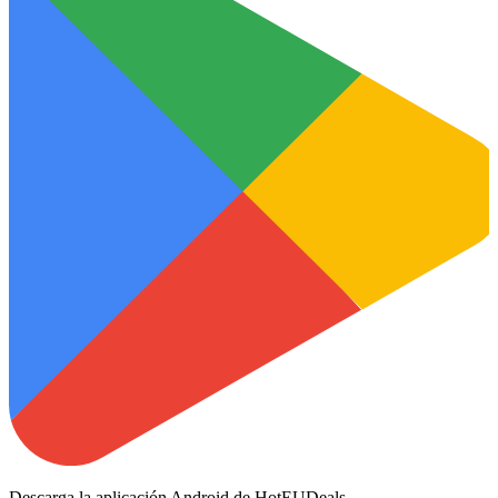
Descarga la aplicación Android de HotEUDeals