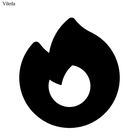
Vileda