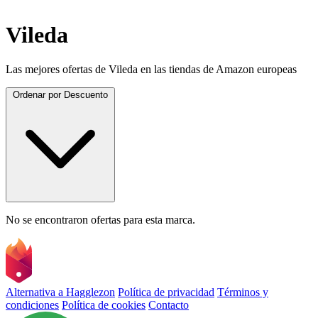
Vileda
Las mejores ofertas de Vileda en las tiendas de Amazon europeas
Ordenar por
Descuento
No se encontraron ofertas para esta marca.
Alternativa a Hagglezon
Política de privacidad
Términos y
condiciones
Política de cookies
Contacto