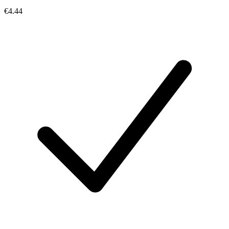
€4.44