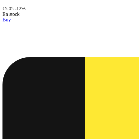
€5.05
-12%
En stock
Buy