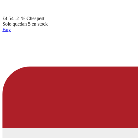
£4.54
-21%
Cheapest
Solo quedan 5 en stock
Buy