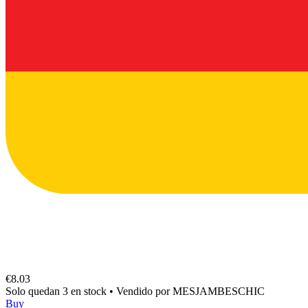
€8.03
Solo quedan 3 en stock
•
Vendido por
MESJAMBESCHIC
Buy