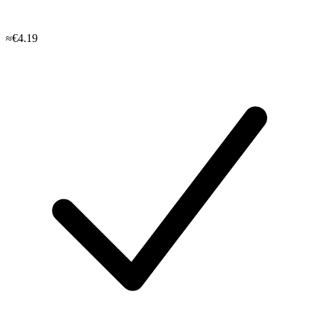
≈€4.19