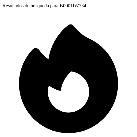
Resultados de búsqueda para
B0001IW734