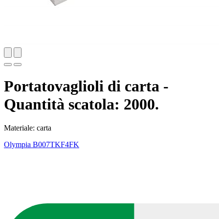
Portatovaglioli di carta -
Quantità scatola: 2000.
Materiale: carta
Olympia
B007TKF4FK