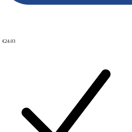
€24.03