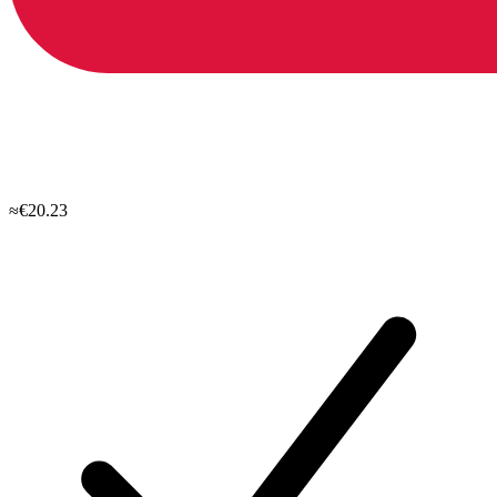
≈€20.23