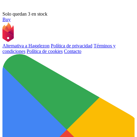
Solo quedan 3 en stock
Buy
Alternativa a Hagglezon
Política de privacidad
Términos y
condiciones
Política de cookies
Contacto