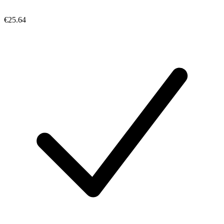
€25.64