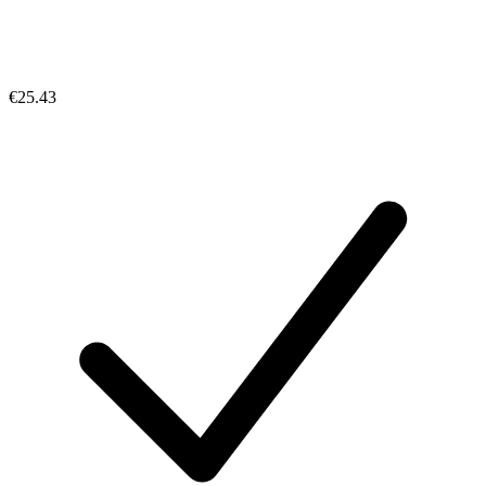
€25.43