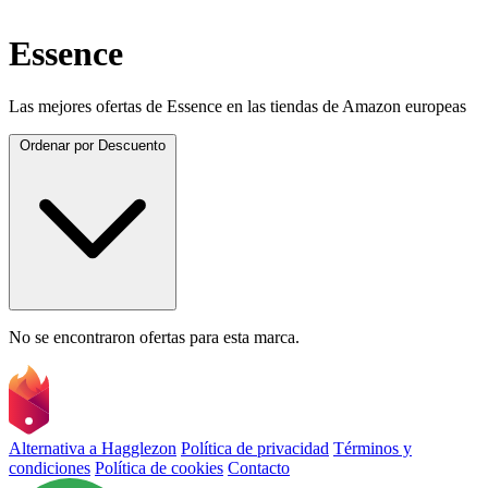
Essence
Las mejores ofertas de Essence en las tiendas de Amazon europeas
Ordenar por
Descuento
No se encontraron ofertas para esta marca.
Alternativa a Hagglezon
Política de privacidad
Términos y
condiciones
Política de cookies
Contacto