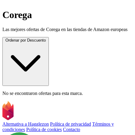
Corega
Las mejores ofertas de Corega en las tiendas de Amazon europeas
Ordenar por
Descuento
No se encontraron ofertas para esta marca.
Alternativa a Hagglezon
Política de privacidad
Términos y
condiciones
Política de cookies
Contacto