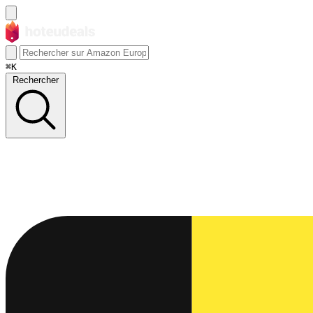
⌘K
Rechercher