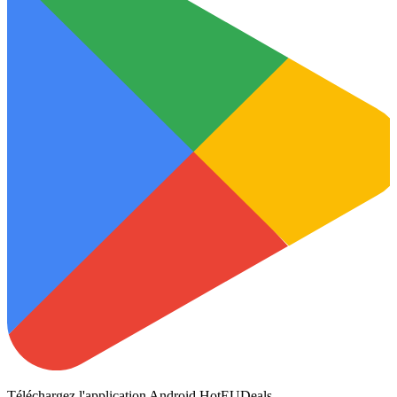
Téléchargez l'application Android HotEUDeals