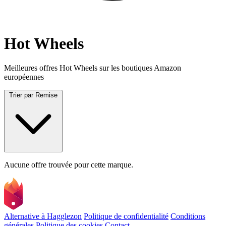
Hot Wheels
Meilleures offres Hot Wheels sur les boutiques Amazon
européennes
Trier par
Remise
Aucune offre trouvée pour cette marque.
Alternative à Hagglezon
Politique de confidentialité
Conditions
générales
Politique des cookies
Contact