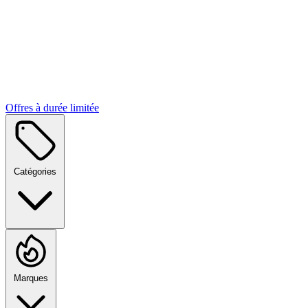
Offres à durée limitée
Catégories
Marques