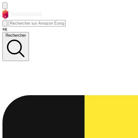
⌘K
Rechercher