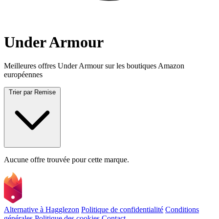
Under Armour
Meilleures offres Under Armour sur les boutiques Amazon
européennes
Trier par
Remise
Aucune offre trouvée pour cette marque.
Alternative à Hagglezon
Politique de confidentialité
Conditions
générales
Politique des cookies
Contact