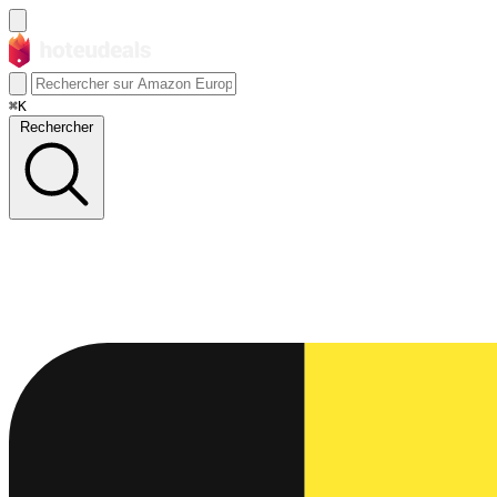
⌘K
Rechercher