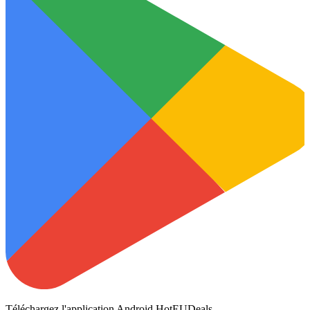
Téléchargez l'application Android HotEUDeals