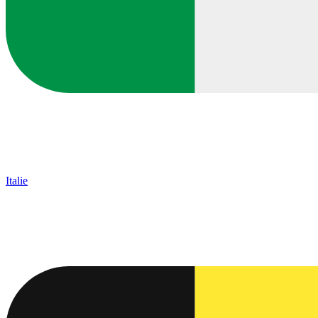
Italie