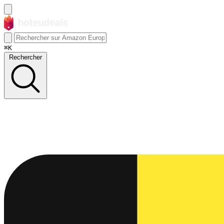
⌘K
Rechercher