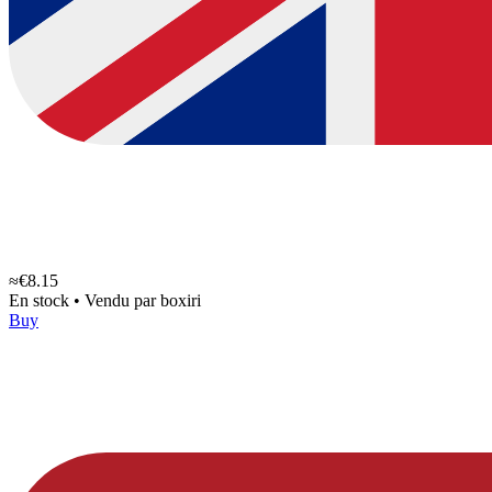
≈€8.15
En stock
•
Vendu par
boxiri
Buy