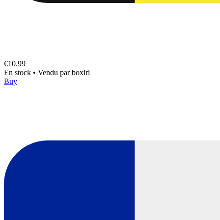
€10.99
En stock
•
Vendu par
boxiri
Buy