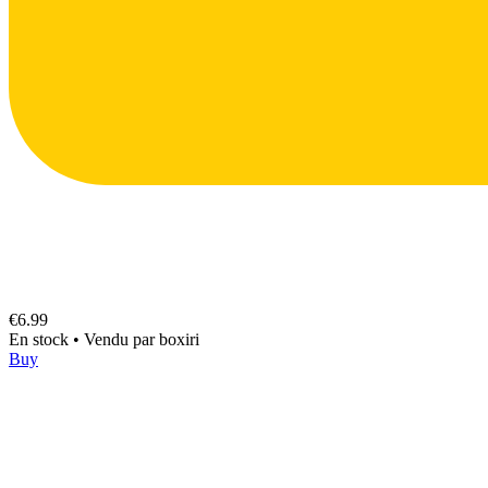
€6.99
En stock
•
Vendu par
boxiri
Buy