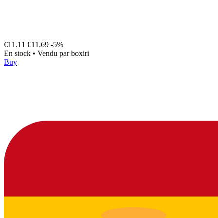
€11.11
€11.69
-5%
En stock
•
Vendu par
boxiri
Buy