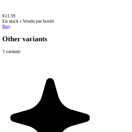
€11.59
En stock
•
Vendu par
boxiri
Buy
Other variants
5 variants