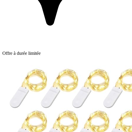
Offre à durée limitée