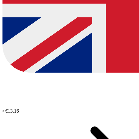
≈€13.16