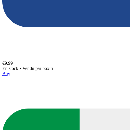
€9.99
En stock
•
Vendu par
boxiri
Buy