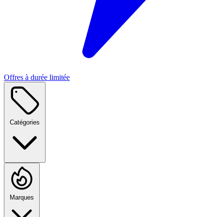
Offres à durée limitée
Catégories
Marques