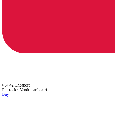
≈€4.42
Cheapest
En stock
•
Vendu par
boxiri
Buy