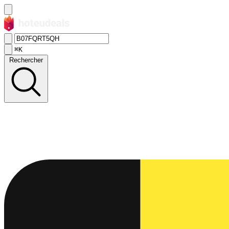
⌘K
Rechercher