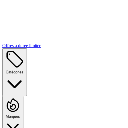
Offres à durée limitée
Catégories
Marques