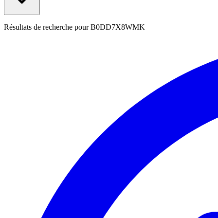
Résultats de recherche pour
B0DD7X8WMK