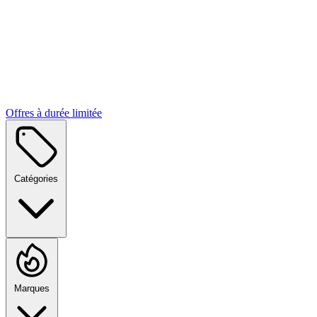
Offres à durée limitée
Catégories
Marques