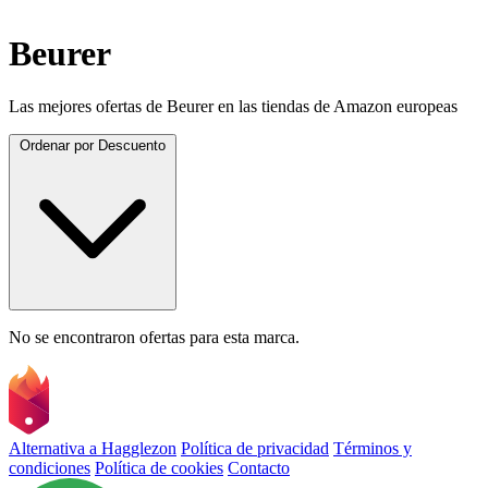
Beurer
Las mejores ofertas de Beurer en las tiendas de Amazon europeas
Ordenar por
Descuento
No se encontraron ofertas para esta marca.
Alternativa a Hagglezon
Política de privacidad
Términos y
condiciones
Política de cookies
Contacto