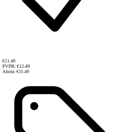
€11.49
PVPR:
€12.49
Ahora:
€11.49