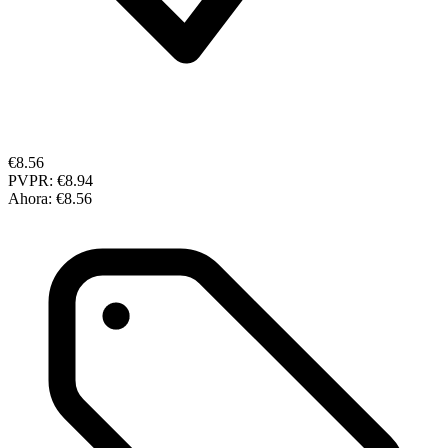
€8.56
PVPR:
€8.94
Ahora:
€8.56