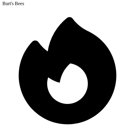
Burt's Bees