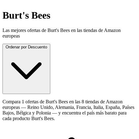
Burt's Bees
Las mejores ofertas de Burt's Bees en las tiendas de Amazon
europeas
Ordenar por
Descuento
Compara 1 ofertas de Burt's Bees en las 8 tiendas de Amazon
europeas — Reino Unido, Alemania, Francia, Italia, España, Países
Bajos, Bélgica y Polonia — y encuentra el país más barato para
cada producto Burt's Bees.