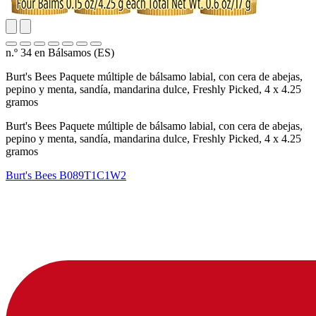
n.º 34 en Bálsamos (ES)
Burt's Bees Paquete múltiple de bálsamo labial, con cera de abejas,
pepino y menta, sandía, mandarina dulce, Freshly Picked, 4 x 4.25
gramos
Burt's Bees Paquete múltiple de bálsamo labial, con cera de abejas,
pepino y menta, sandía, mandarina dulce, Freshly Picked, 4 x 4.25
gramos
Burt's Bees
B089T1C1W2