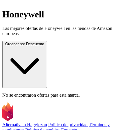
Honeywell
Las mejores ofertas de Honeywell en las tiendas de Amazon
europeas
Ordenar por
Descuento
No se encontraron ofertas para esta marca.
Alternativa a Hagglezon
Política de privacidad
Términos y
condiciones
Política de cookies
Contacto