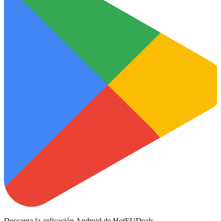
Descarga la aplicación Android de HotEUDeals