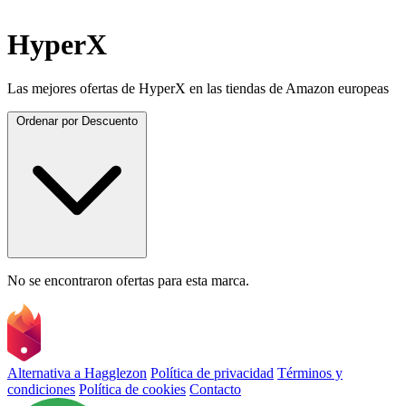
HyperX
Las mejores ofertas de HyperX en las tiendas de Amazon europeas
Ordenar por
Descuento
No se encontraron ofertas para esta marca.
Alternativa a Hagglezon
Política de privacidad
Términos y
condiciones
Política de cookies
Contacto