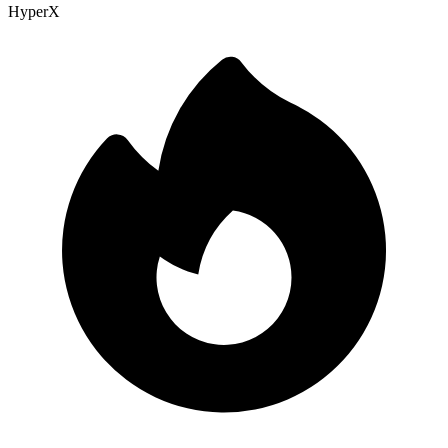
HyperX