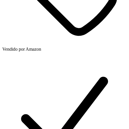
Vendido por
Amazon