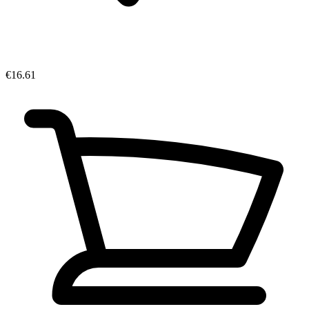
€16.61