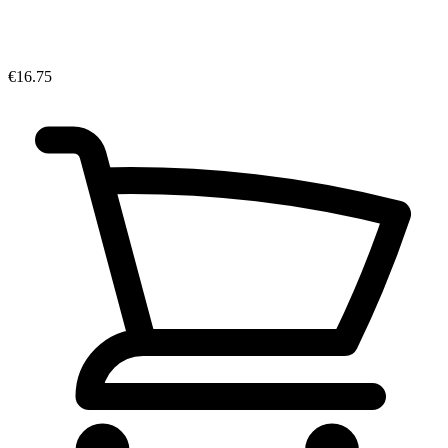
€16.75