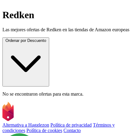
Redken
Las mejores ofertas de Redken en las tiendas de Amazon europeas
Ordenar por
Descuento
No se encontraron ofertas para esta marca.
Alternativa a Hagglezon
Política de privacidad
Términos y
condiciones
Política de cookies
Contacto