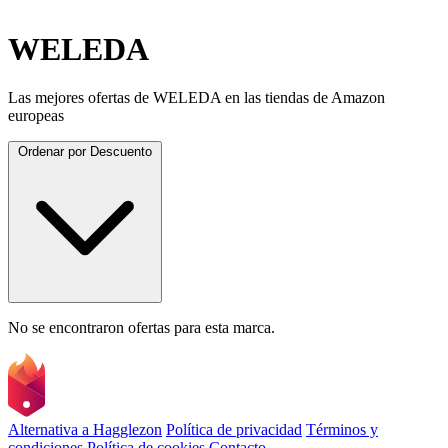
WELEDA
Las mejores ofertas de WELEDA en las tiendas de Amazon
europeas
Ordenar por
Descuento
No se encontraron ofertas para esta marca.
Alternativa a Hagglezon
Política de privacidad
Términos y
condiciones
Política de cookies
Contacto