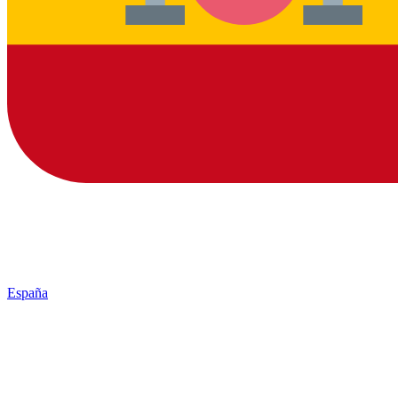
España