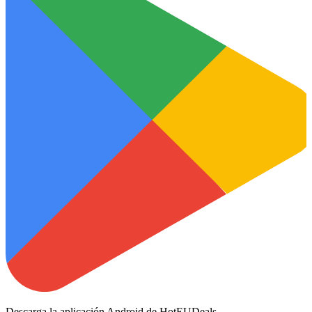
Descarga la aplicación Android de HotEUDeals