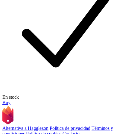
En stock
Buy
Alternativa a Hagglezon
Política de privacidad
Términos y
condiciones
Política de cookies
Contacto