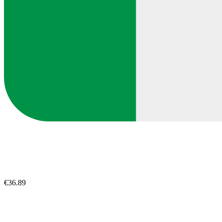
€36.89