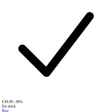
€39.99
-39%
En stock
Buy