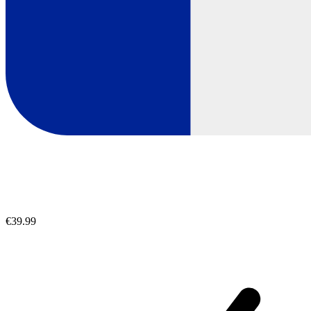
€39.99