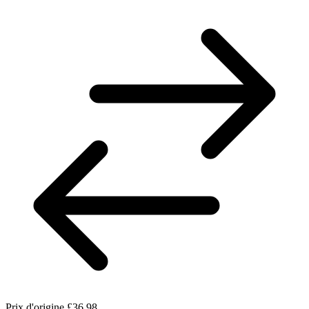
Prix d'origine
£36.98