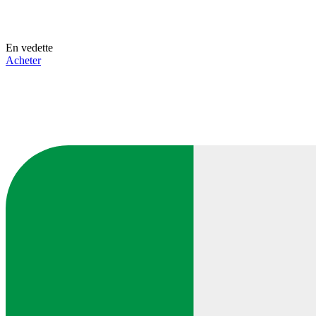
En vedette
Acheter