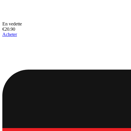
En vedette
€20.90
Acheter