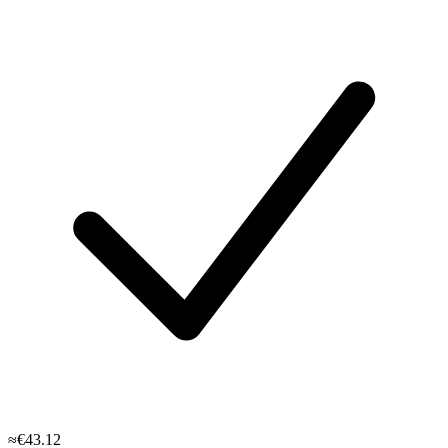
≈€43.12