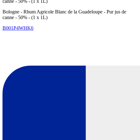
canne - 50% - (1 x 1L)
Bologne - Rhum Agricole Blanc de la Guadeloupe - Pur jus de
canne - 50% - (1 x 1L)
B001P4WHK6