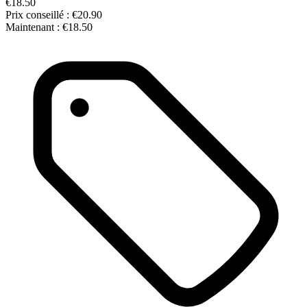
€18.50
Prix conseillé :
€20.90
Maintenant :
€18.50