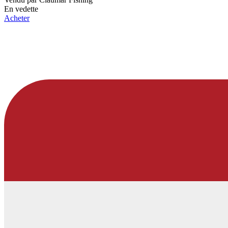
En vedette
Acheter