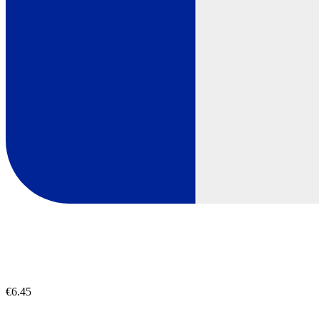
€6.45