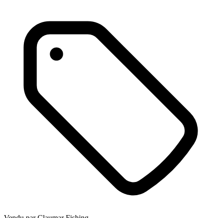
Vendu par
Claumar Fishing