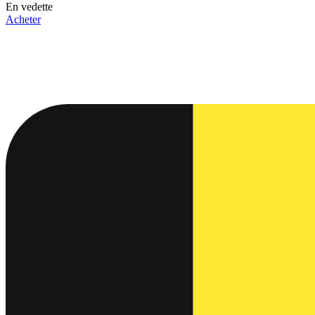
En vedette
Acheter