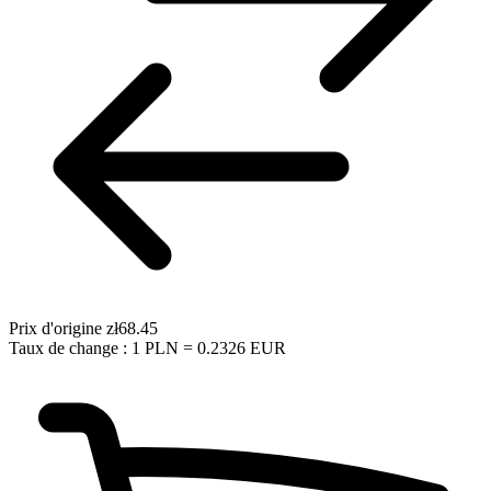
Prix d'origine
zł68.45
Taux de change : 1 PLN = 0.2326 EUR