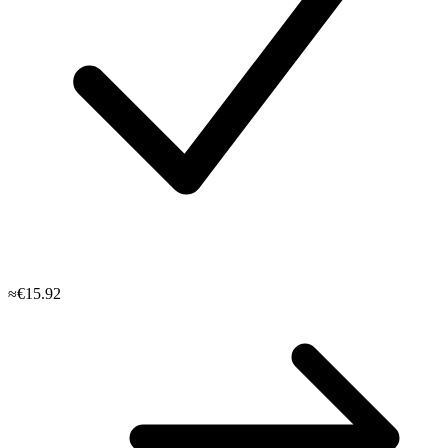
≈€15.92