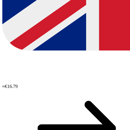
≈€16.79