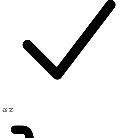
€9.55