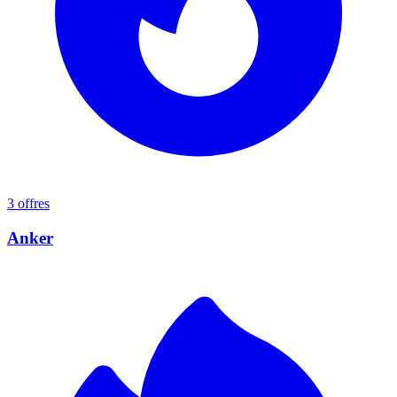
3
offres
Anker