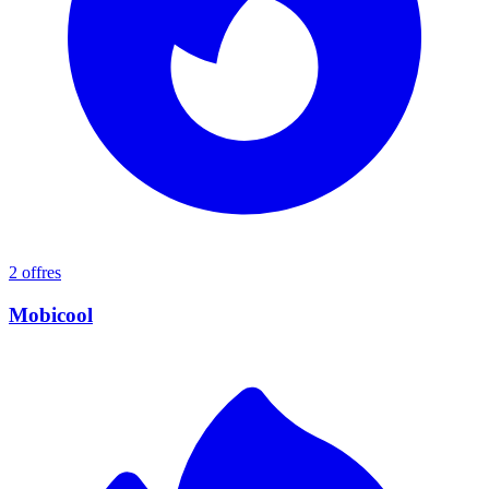
2
offres
Mobicool