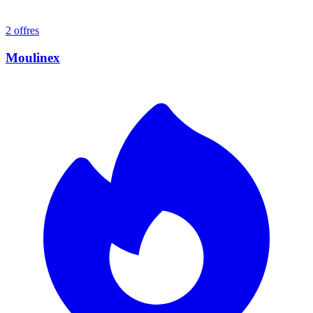
2
offres
Moulinex