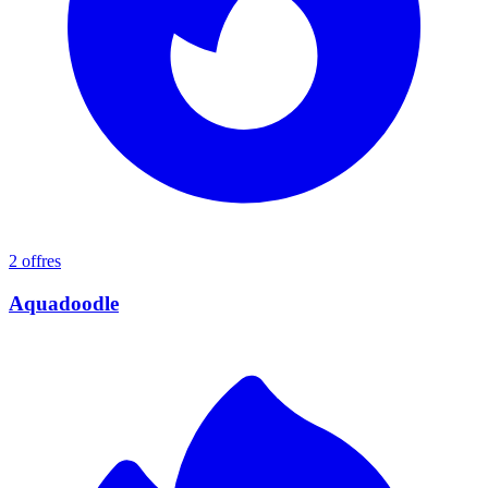
2
offres
Aquadoodle