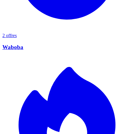
2
offres
Waboba