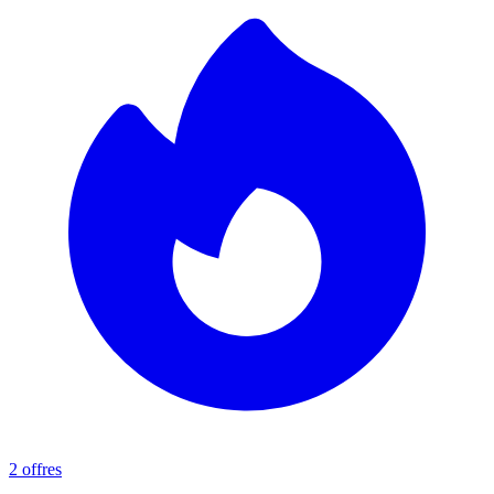
2
offres