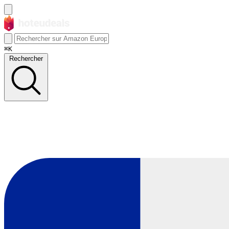
⌘K
Rechercher