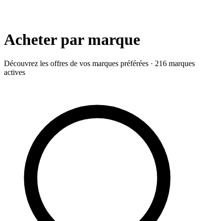
Acheter par marque
Découvrez les offres de vos marques préférées · 216 marques
actives