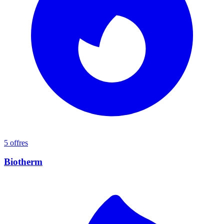
5
offres
Biotherm