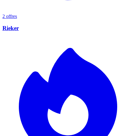
2
offres
Rieker