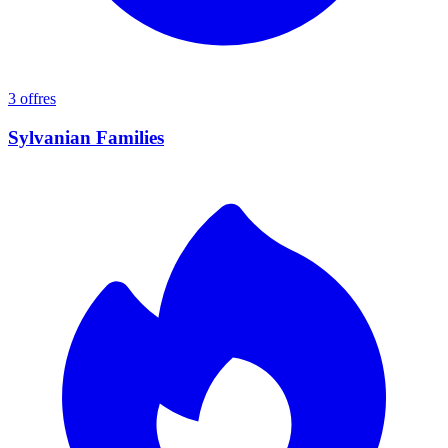
3
offres
Sylvanian Families