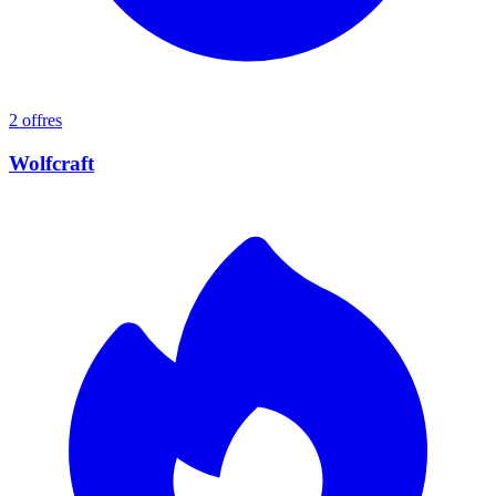
2
offres
Wolfcraft