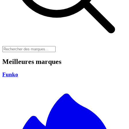
Meilleures marques
Funko