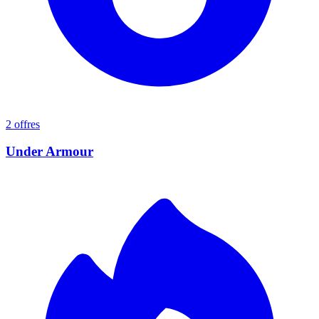
2
offres
Under Armour