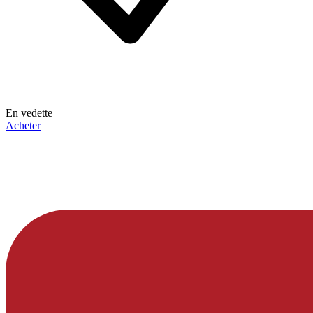
En vedette
Acheter