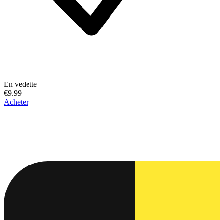
En vedette
€9.99
Acheter