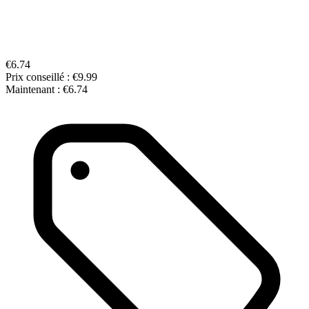
€6.74
Prix conseillé :
€9.99
Maintenant :
€6.74