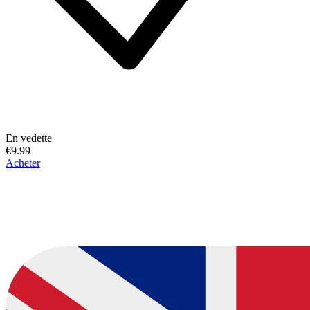
En vedette
€9.99
Acheter