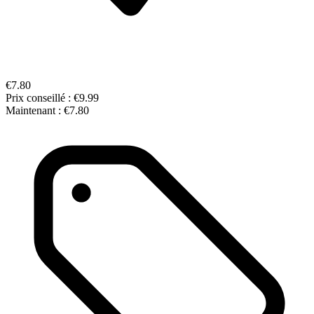
€7.80
Prix conseillé :
€9.99
Maintenant :
€7.80