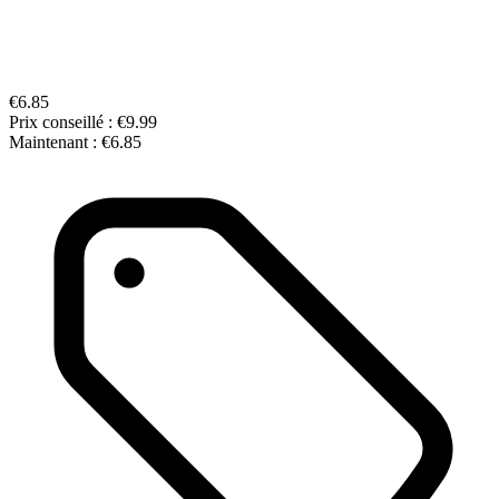
€6.85
Prix conseillé :
€9.99
Maintenant :
€6.85