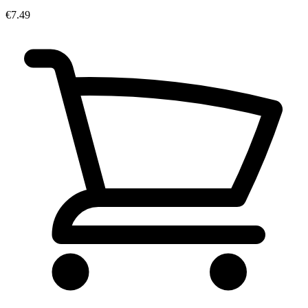
€7.49