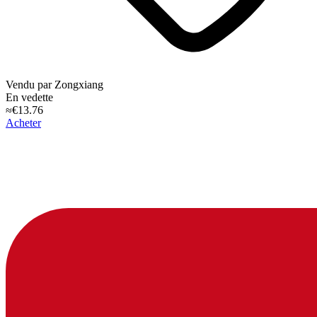
Vendu par
Zongxiang
En vedette
≈€13.76
Acheter