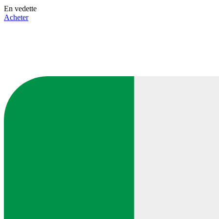
En vedette
Acheter