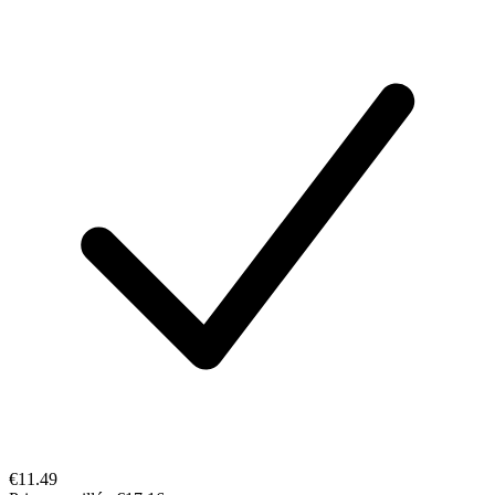
€11.49