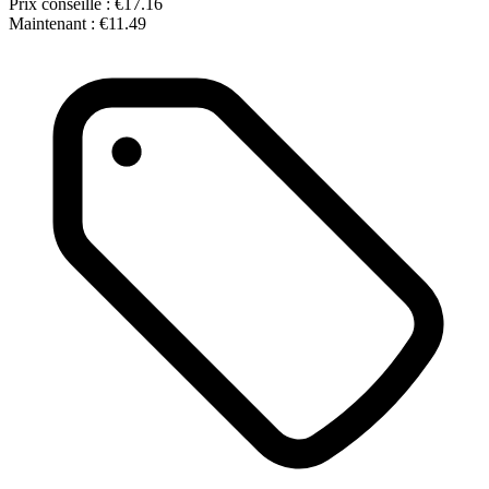
Prix conseillé :
€17.16
Maintenant :
€11.49