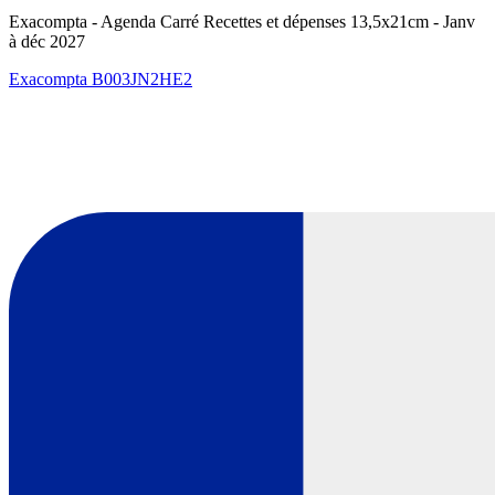
Exacompta - Agenda Carré Recettes et dépenses 13,5x21cm - Janv
à déc 2027
Exacompta
B003JN2HE2