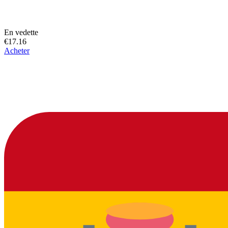
En vedette
€17.16
Acheter