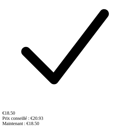
€18.50
Prix conseillé :
€20.93
Maintenant :
€18.50