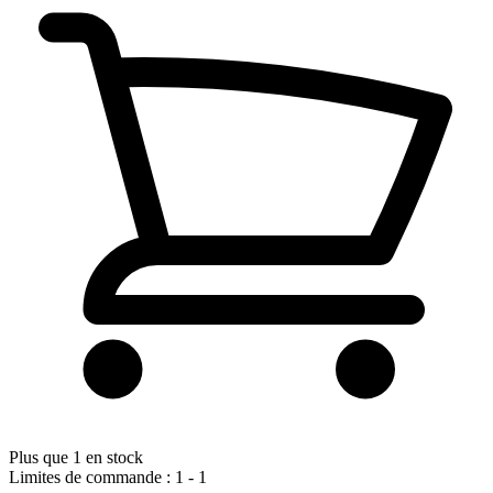
Plus que 1 en stock
Limites de commande : 1 - 1