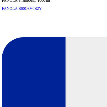
FANOLA Shampoing, 1000 ml
FANOLA
B00O3V0B2Y