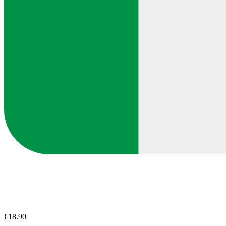
€18.90