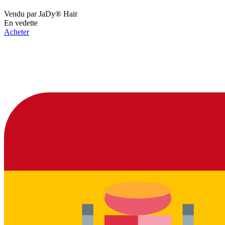
Vendu par
JaDy® Hair
En vedette
Acheter