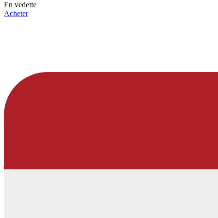
En vedette
Acheter