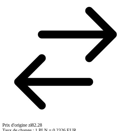
Prix d'origine
zł82.28
Taux de change : 1 PLN = 0.2326 EUR