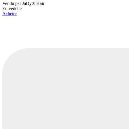
Vendu par
JaDy® Hair
En vedette
Acheter