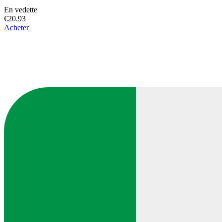
En vedette
€20.93
Acheter