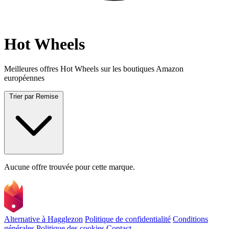
Hot Wheels
Meilleures offres Hot Wheels sur les boutiques Amazon
européennes
Trier par
Remise
Aucune offre trouvée pour cette marque.
Alternative à Hagglezon
Politique de confidentialité
Conditions
générales
Politique des cookies
Contact