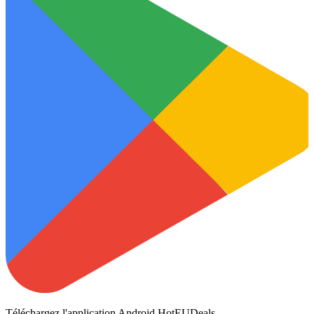
Téléchargez l'application Android HotEUDeals