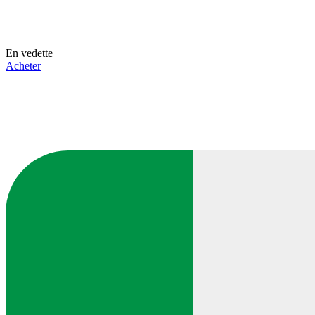
En vedette
Acheter