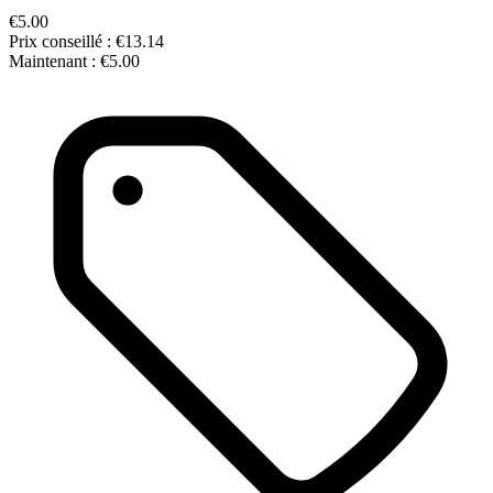
€5.00
Prix conseillé :
€13.14
Maintenant :
€5.00