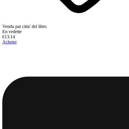
Vendu par
citta' del libro
En vedette
€13.14
Acheter