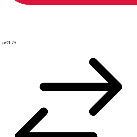
≈€9.75