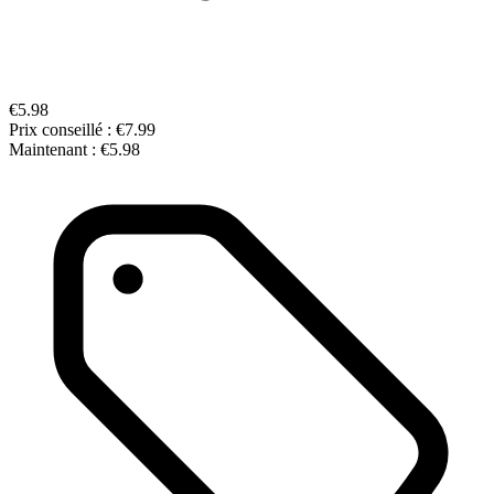
€5.98
Prix conseillé :
€7.99
Maintenant :
€5.98