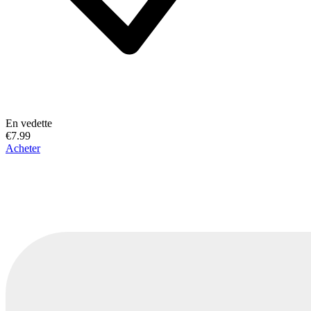
En vedette
€7.99
Acheter