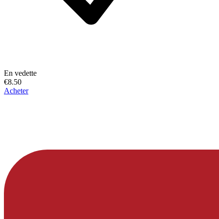
En vedette
€8.50
Acheter