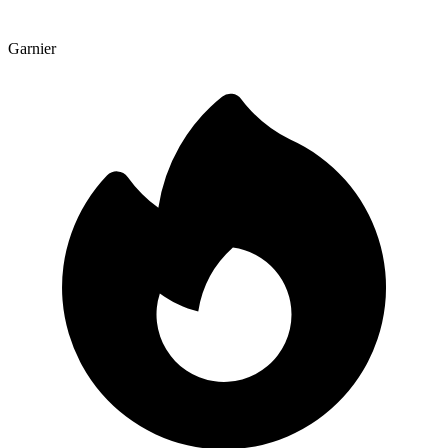
Garnier