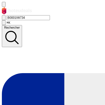
⌘K
Rechercher