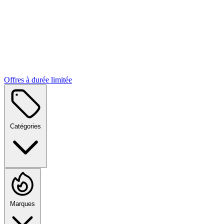
Offres à durée limitée
Catégories
Marques